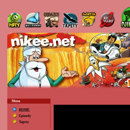
Menu
HOME
Epizody
Tapety